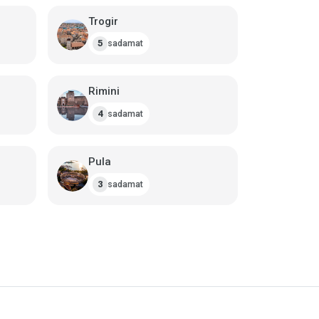
Trogir
sadamat
5
Rimini
sadamat
4
Pula
sadamat
3