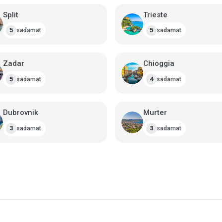
Split
Trieste
sadamat
sadamat
5
5
Zadar
Chioggia
sadamat
sadamat
5
4
Dubrovnik
Murter
sadamat
sadamat
3
3