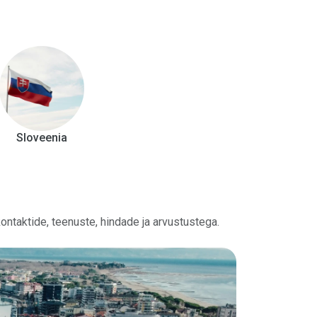
Sloveenia
ntaktide, teenuste, hindade ja arvustustega.