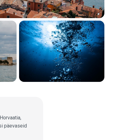
Horvaatia,
esi päevaseid