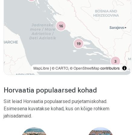
MapLibre
| ©
CARTO
, ©
OpenStreetMap
contributors
Horvaatia populaarsed kohad
Siit leiad Horvaatia populaarsed purjetamiskohad.
Esimesena kuvatakse kohad, kus on kõige rohkem
jahisadamaid.