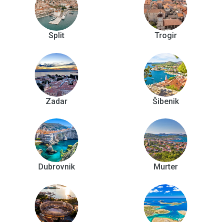
Split
Trogir
Zadar
Šibenik
Dubrovnik
Murter