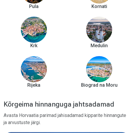
Pula
Kornati
Krk
Medulin
Rijeka
Biograd na Moru
Kõrgeima hinnanguga jahtsadamad
Avasta Horvaatia parimad jahisadamad kipparite hinnangute
ja arvustuste järgi.