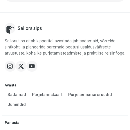
Sailors.tips aitab kipparitel avastada jahtsadamaid, võrrelda
sihtkohti ja planeerida paremaid peatusi usaldusväärsete
arvustuste, kohalike purjetamisteadmiste ja praktilise reisiinfoga.
Avasta
Sadamad
Purjetamiskaart
Purjetamismarsruudid
Juhendid
Panusta