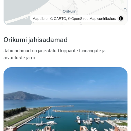
MapLibre
| ©
CARTO
, ©
OpenStreetMap
contributors
Orikumi jahisadamad
Jahisadamad on järjestatud kipparite hinnangute ja
arvustuste järgi.