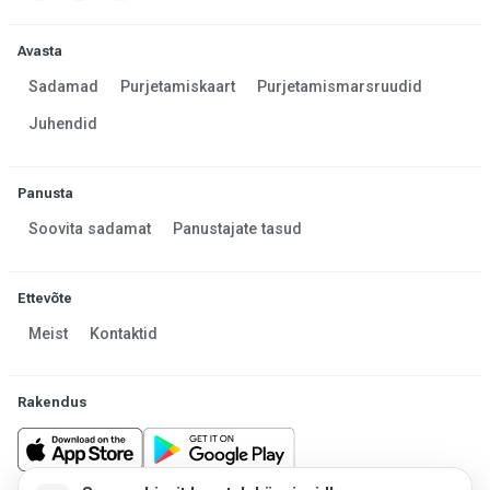
Avasta
Sadamad
Purjetamiskaart
Purjetamismarsruudid
Juhendid
Panusta
Soovita sadamat
Panustajate tasud
Ettevõte
Meist
Kontaktid
Rakendus