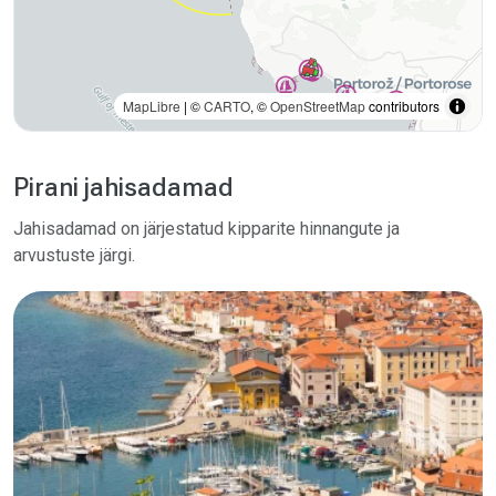
MapLibre
| ©
CARTO
, ©
OpenStreetMap
contributors
Pirani jahisadamad
Jahisadamad on järjestatud kipparite hinnangute ja
arvustuste järgi.