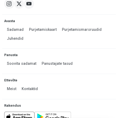
Avasta
Sadamad
Purjetamiskaart
Purjetamismarsruudid
Juhendid
Panusta
Soovita sadamat
Panustajate tasud
Ettevõte
Meist
Kontaktid
Rakendus