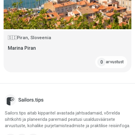
Piran, Sloveenia
🇸🇮
Marina Piran
arvustust
0
Sailors.tips aitab kipparitel avastada jahtsadamaid, võrrelda
sihtkohti ja planeerida paremaid peatusi usaldusväärsete
arvustuste, kohalike purjetamisteadmiste ja praktilise reisiinfoga.