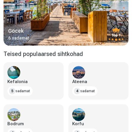
Göcek
6 sadamat
Teised populaarsed sihtkohad
Kefalonia
Ateena
sadamat
sadamat
5
4
Bodrum
Korfu