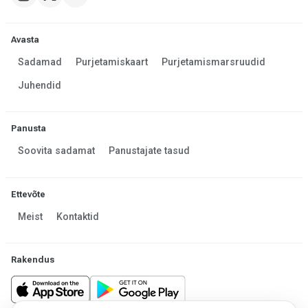
Avasta
Sadamad
Purjetamiskaart
Purjetamismarsruudid
Juhendid
Panusta
Soovita sadamat
Panustajate tasud
Ettevõte
Meist
Kontaktid
Rakendus