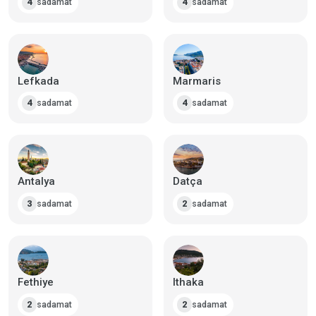
sadamat
sadamat
4
4
Lefkada
Marmaris
sadamat
sadamat
4
4
Antalya
Datça
sadamat
sadamat
3
2
Fethiye
Ithaka
sadamat
sadamat
2
2