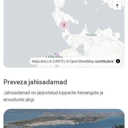
MapLibre
| ©
CARTO
, ©
OpenStreetMap
contributors
Preveza jahisadamad
Jahisadamad on järjestatud kipparite hinnangute ja
arvustuste järgi.