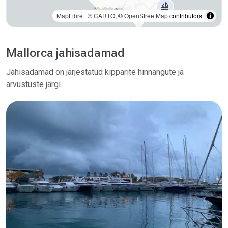
MapLibre
| ©
CARTO
, ©
OpenStreetMap
contributors
Mallorca jahisadamad
Jahisadamad on järjestatud kipparite hinnangute ja
arvustuste järgi.