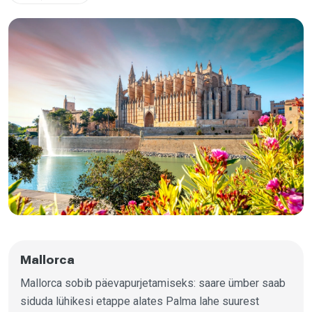
Mallorca
Mallorca sobib päevapurjetamiseks: saare ümber saab
siduda lühikesi etappe alates Palma lahe suurest