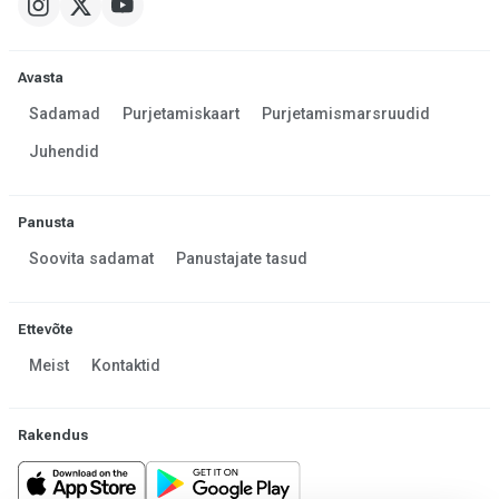
Avasta
Sadamad
Purjetamiskaart
Purjetamismarsruudid
Juhendid
Panusta
Soovita sadamat
Panustajate tasud
Ettevõte
Meist
Kontaktid
Rakendus