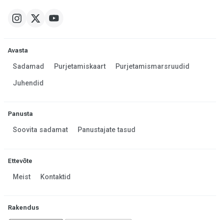
Avasta
Sadamad
Purjetamiskaart
Purjetamismarsruudid
Juhendid
Panusta
Soovita sadamat
Panustajate tasud
Ettevõte
Meist
Kontaktid
Rakendus