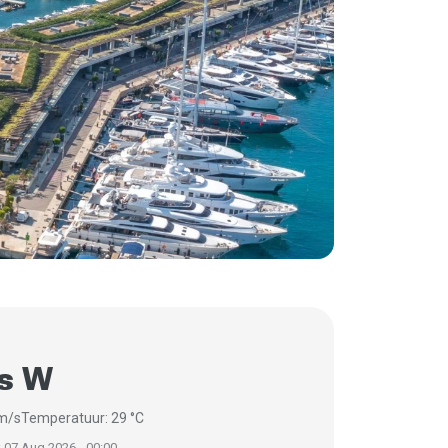
/s W
 m/s
Temperatuur: 29 °C
 07 Aug 2026 - 00:00