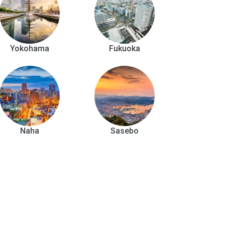
Yokohama
Fukuoka
Naha
Sasebo