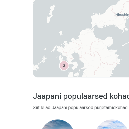
Jaapani populaarsed koha
Siit leiad Jaapani populaarsed purjetamiskoha