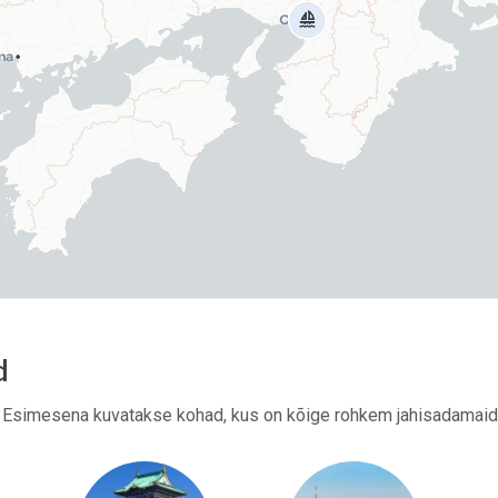
d
d. Esimesena kuvatakse kohad, kus on kõige rohkem jahisadamaid