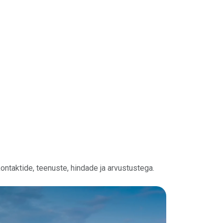
ntaktide, teenuste, hindade ja arvustustega.