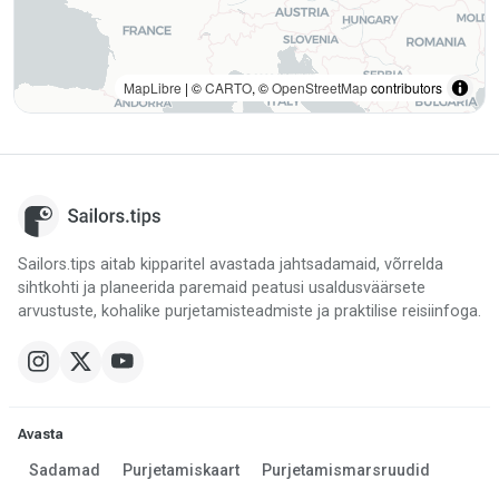
MapLibre
| ©
CARTO
, ©
OpenStreetMap
contributors
Sailors.tips aitab kipparitel avastada jahtsadamaid, võrrelda
sihtkohti ja planeerida paremaid peatusi usaldusväärsete
arvustuste, kohalike purjetamisteadmiste ja praktilise reisiinfoga.
Avasta
Sadamad
Purjetamiskaart
Purjetamismarsruudid