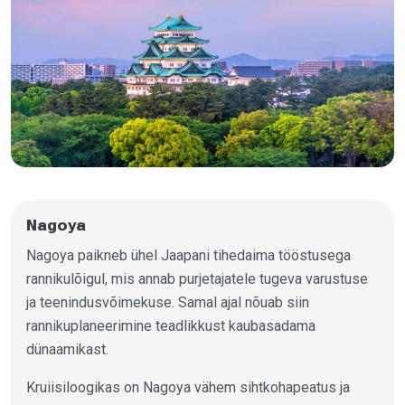
Nagoya
Nagoya paikneb ühel Jaapani tihedaima tööstusega
rannikulõigul, mis annab purjetajatele tugeva varustuse
ja teenindusvõimekuse. Samal ajal nõuab siin
rannikuplaneerimine teadlikkust kaubasadama
dünaamikast.
Kruiisiloogikas on Nagoya vähem sihtkohapeatus ja