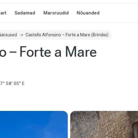
art
Sadamad
Marsruudid
Nõuanded
äärsused
Castello Alfonsino – Forte a Mare (Brindisi)
o – Forte a Mare
7° 58' 05" E