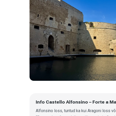
Info Castello Alfonsino – Forte a Ma
Alfonsino loss, tuntud ka kui Aragoni loss v