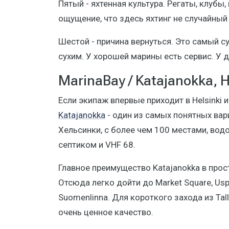
Пятый - яхтенная культура. Регаты, клубы
ощущение, что здесь яхтинг не случайный 
Шестой - причина вернуться. Это самый с
сухим. У хорошей марины есть сервис. У 
MarinaBay / Katajanokka, H
Если экипаж впервые приходит в Helsinki и
Katajanokka
- один из самых понятных вар
Хельсинки, с более чем 100 местами, водой
септиком и VHF 68.
Главное преимущество Katajanokka в просто
Отсюда легко дойти до Market Square, Uspe
Suomenlinna. Для короткого захода из Tal
очень ценное качество.