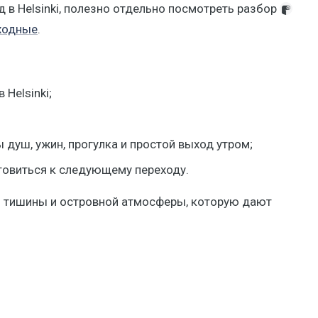
д в Helsinki, полезно отдельно посмотреть разбор
ыходные
.
Helsinki;
душ, ужин, прогулка и простой выход утром;
отовиться к следующему переходу.
ой тишины и островной атмосферы, которую дают