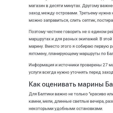
магазин в десяти минутах. Другому важне
заход между островами. Третьему нужна 
можно заправиться, слить септик, постир
Поэтому честнее говорить не о едином рей
маршрутах и для разных экипажей. В этой
марину. Вместо этого я собираю первую р
яхтсмену, планирующему маршруты по Ба
Информация и источники проверены 27 мая
услуги всегда нужно уточнять перед захо
Как оценивать марины Б
Для Балтики важно не только "красиво или
камни, мели, длинные светлые вечера, ра
некоторыми удобными остановками.