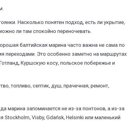
м.
оянки. Насколько понятен подход, есть ли укрытие,
 можно ли там спокойно переночевать.
Хорошая балтийская марина часто важна не сама по
мя переходами. Это особенно заметно на маршрутах
 Готланд, Куршскую косу, польское побережье и
тво, топливо, септик, душ, прачечная, ремонт,
да марина запоминается не из-за понтонов, а из-за
я Stockholm, Visby, Gdańsk, Helsinki или маленький