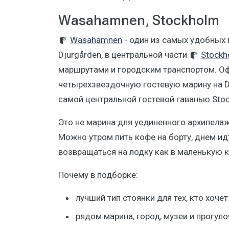
Wasahamnen, Stockholm
Wasahamnen
- один из самых удобных 
Djurgården, в центральной части
Stockh
маршрутами и городским транспортом. О
четырехзвездочную гостевую марину на Dj
самой центральной гостевой гаванью Sto
Это не марина для уединенного архипелаж
Можно утром пить кофе на борту, днем идт
возвращаться на лодку как в маленькую к
Почему в подборке:
лучший тип стоянки для тех, кто хоче
рядом марина, город, музеи и прогул