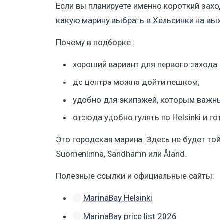
Если вы планируете именно короткий захо
какую марину выбрать в Хельсинки на в
Почему в подборке:
хороший вариант для первого захода в 
до центра можно дойти пешком;
удобно для экипажей, которым важны 
отсюда удобно гулять по Helsinki и г
Это городская марина. Здесь не будет т
Suomenlinna, Sandhamn или Åland.
Полезные ссылки и официальные сайты:
MarinaBay Helsinki
MarinaBay price list 2026