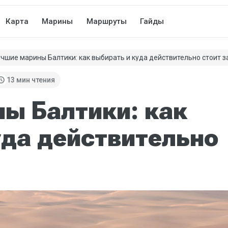
Карта
Марины
Маршруты
Гайды
чшие марины Балтики: как выбирать и куда действительно стоит з
hedule
13 мин чтения
ы Балтики: как
уда действительно