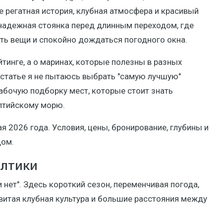
е регатная история, клубная атмосфера и красивый
надежная стоянка перед длинным переходом, где
ать вещи и спокойно дождаться погодного окна.
тинге, а о маринах, которые полезны в разных
 статье я не пытаюсь выбрать "самую лучшую"
абочую подборку мест, которые стоит знать
лтийскому морю.
 2026 года. Условия, цены, бронирование, глубины и
дом.
алтики
 нет". Здесь короткий сезон, переменчивая погода,
звитая клубная культура и большие расстояния между