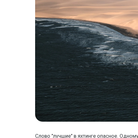
Слово "лучшие" в яхтинге опасное. Одном