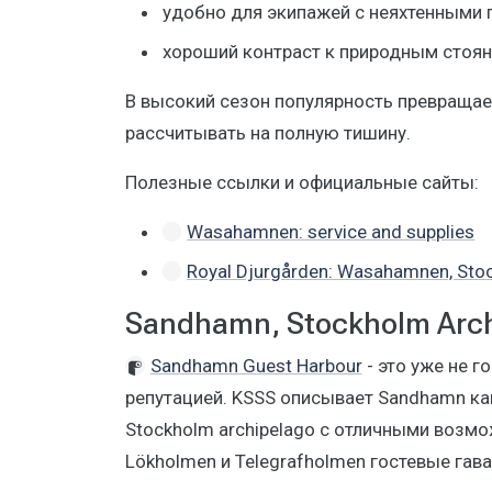
удобно для экипажей с неяхтенными 
хороший контраст к природным стоянк
В высокий сезон популярность превращаетс
рассчитывать на полную тишину.
Полезные ссылки и официальные сайты:
Wasahamnen: service and supplies
Royal Djurgården: Wasahamnen, Sto
Sandhamn, Stockholm Arc
Sandhamn Guest Harbour
- это уже не г
репутацией. KSSS описывает Sandhamn ка
Stockholm archipelago с отличными возмо
Lökholmen и Telegrafholmen гостевые гав