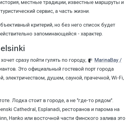
, история, местные традиции, известные маршруты и
туристический сервис, а часть жизни.
убъективный критерий, но без него список будет
действительно запоминающейся - характер.
elsinki
 хочет сразу пойти гулять по городу,
MarinaBay /
иантов. Это официальный гостевой порт города
, электричеством, душем, сауной, прачечной, Wi-Fi,
те. Лодка стоит в городе, а не "где-то рядом".
nski Cathedral, Esplanadi, ресторанов и парома на
linn, Hanko или восточной части Финского залива это