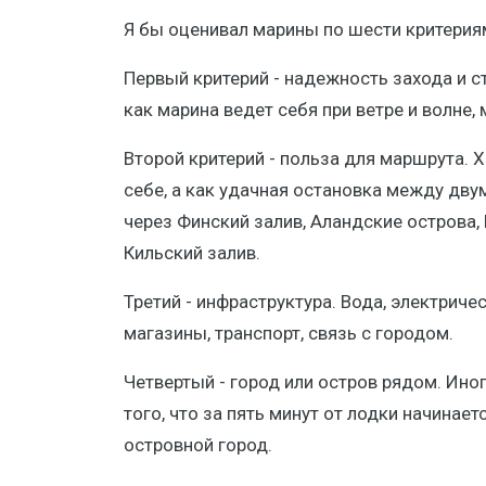
Я бы оценивал марины по шести критерия
Первый критерий - надежность захода и ст
как марина ведет себя при ветре и волне,
Второй критерий - польза для маршрута. 
себе, а как удачная остановка между дву
через Финский залив, Аландские острова,
Кильский залив.
Третий - инфраструктура. Вода, электричес
магазины, транспорт, связь с городом.
Четвертый - город или остров рядом. Иног
того, что за пять минут от лодки начинаетс
островной город.