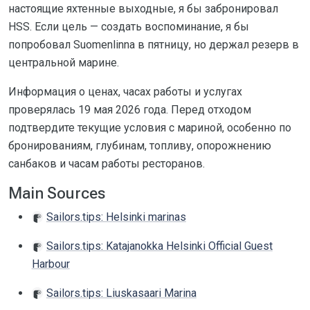
настоящие яхтенные выходные, я бы забронировал
HSS. Если цель — создать воспоминание, я бы
попробовал Suomenlinna в пятницу, но держал резерв в
центральной марине.
Информация о ценах, часах работы и услугах
проверялась 19 мая 2026 года. Перед отходом
подтвердите текущие условия с мариной, особенно по
бронированиям, глубинам, топливу, опорожнению
санбаков и часам работы ресторанов.
Main Sources
Sailors.tips: Helsinki marinas
Sailors.tips: Katajanokka Helsinki Official Guest
Harbour
Sailors.tips: Liuskasaari Marina