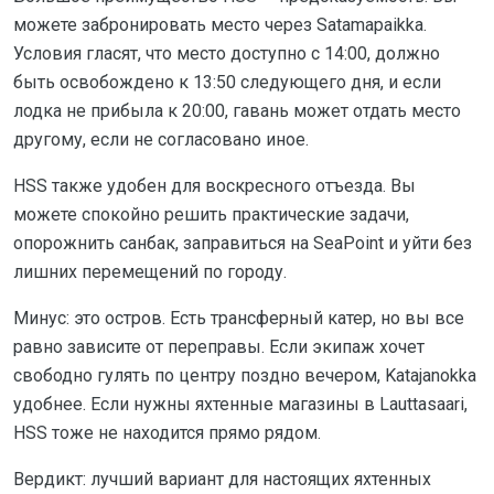
можете забронировать место через Satamapaikka.
Условия гласят, что место доступно с 14:00, должно
быть освобождено к 13:50 следующего дня, и если
лодка не прибыла к 20:00, гавань может отдать место
другому, если не согласовано иное.
HSS также удобен для воскресного отъезда. Вы
можете спокойно решить практические задачи,
опорожнить санбак, заправиться на SeaPoint и уйти без
лишних перемещений по городу.
Минус: это остров. Есть трансферный катер, но вы все
равно зависите от переправы. Если экипаж хочет
свободно гулять по центру поздно вечером, Katajanokka
удобнее. Если нужны яхтенные магазины в Lauttasaari,
HSS тоже не находится прямо рядом.
Вердикт: лучший вариант для настоящих яхтенных