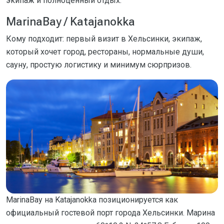
экипаж и полноценный отдых.
MarinaBay / Katajanokka
Кому подходит: первый визит в Хельсинки, экипаж,
который хочет город, рестораны, нормальные души,
сауну, простую логистику и минимум сюрпризов.
MarinaBay на Katajanokka позиционируется как
официальный гостевой порт города Хельсинки. Марина