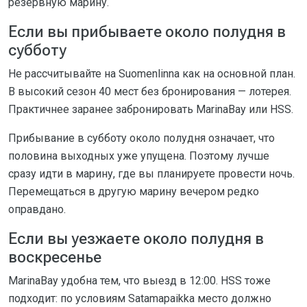
резервную марину.
Если вы прибываете около полудня в
субботу
Не рассчитывайте на Suomenlinna как на основной план.
В высокий сезон 40 мест без бронирования — лотерея.
Практичнее заранее забронировать MarinaBay или HSS.
Прибывание в субботу около полудня означает, что
половина выходных уже упущена. Поэтому лучше
сразу идти в марину, где вы планируете провести ночь.
Перемещаться в другую марину вечером редко
оправдано.
Если вы уезжаете около полудня в
воскресенье
MarinaBay удобна тем, что выезд в 12:00. HSS тоже
подходит: по условиям Satamapaikka место должно