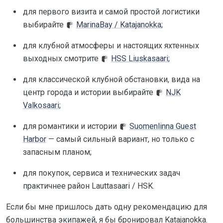
для первого визита и самой простой логистики
выбирайте
MarinaBay / Katajanokka
;
для клубной атмосферы и настоящих яхтенных
выходных смотрите
HSS Liuskasaari
;
для классической клубной обстановки, вида на
центр города и истории выбирайте
NJK
Valkosaari
;
для романтики и истории
Suomenlinna Guest
Harbor
— самый сильный вариант, но только с
запасным планом;
для покупок, сервиса и технических задач
практичнее район Lauttasaari / HSK.
Если бы мне пришлось дать одну рекомендацию для
большинства экипажей, я бы бронировал Katajanokka.