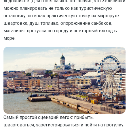
лодочников. Для гостя на яхте это значит, что Хельсинки
можно планировать не только как туристическую
остановку, но и как практическую точку на маршруте:
швартовка, душ, топливо, опорожнение санбаков,
магазины, прогулка по городу и повторный выход в
море.
Самый простой сценарий легок: прибыть,
швартоваться, зарегистрироваться и пойти на прогулку.