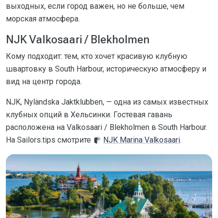
выходных, если город важен, но не больше, чем
морская атмосфера.
NJK Valkosaari / Blekholmen
Кому подходит: тем, кто хочет красивую клубную
швартовку в South Harbour, историческую атмосферу и
вид на центр города.
NJK, Nyländska Jaktklubben, — одна из самых известных
клубных опций в Хельсинки. Гостевая гавань
расположена на Valkosaari / Blekholmen в South Harbour.
На Sailors.tips смотрите
NJK Marina Valkosaari
.