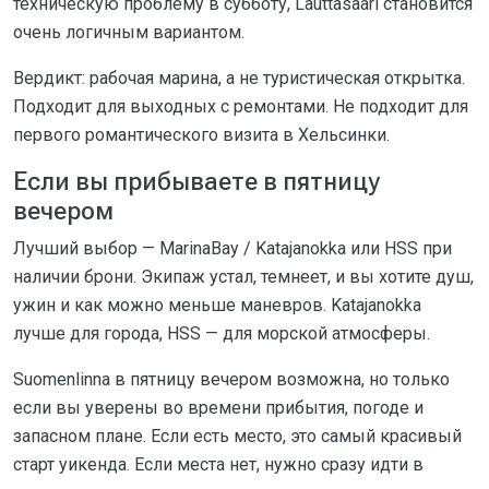
техническую проблему в субботу, Lauttasaari становится
очень логичным вариантом.
Вердикт: рабочая марина, а не туристическая открытка.
Подходит для выходных с ремонтами. Не подходит для
первого романтического визита в Хельсинки.
Если вы прибываете в пятницу
вечером
Лучший выбор — MarinaBay / Katajanokka или HSS при
наличии брони. Экипаж устал, темнеет, и вы хотите душ,
ужин и как можно меньше маневров. Katajanokka
лучше для города, HSS — для морской атмосферы.
Suomenlinna в пятницу вечером возможна, но только
если вы уверены во времени прибытия, погоде и
запасном плане. Если есть место, это самый красивый
старт уикенда. Если места нет, нужно сразу идти в