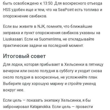
быть освобождено к 13:50. Для воскресного отъезда
HSS удобен еще и тем, что на SeaPoint есть топливо и
опорожнение санбаков.
Если вы живете в NJK, помните, что ближайшие
заправка и пункт опорожнения санбаков указаны на
Liuskasaari. Если на Suomenlinna, не откладывайте
практические задачи на последний момент.
Итоговый совет
Для лодки, которая прибывает в Хельсинки в пятницу
вечером или около полудня в субботу и уходит снова
около полудня в воскресенье, не усложняйте план.
Выберите одну хорошую марину и стройте уикенд
вокруг нее.
Если цель — показать экипажу Хельсинки, я бы
забронировал Katajanokka. Если цель — провести