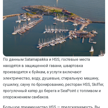
По данным Satamapaikka и HSS, гостевые места
находятся в защищенной гавани, швартовка
производится к буйкам, а услуги включают
электричество, воду, душевые, стиральную машину,
сушилку, сауну по бронированию, ресторан HSS, Skiffer,
прогулочный катер до берега и SeaPoint с топливом и
опорожнением санбаков.
Большое преимущество HSS — предсказуемость. Вы