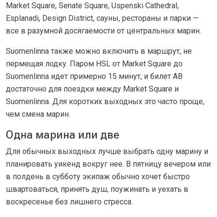
Market Square, Senate Square, Uspenski Cathedral,
Esplanadi, Design District, сауны, рестораны и парки —
все в разумной досягаемости от центральных марин.
Suomenlinna также можно включить в маршрут, не
пермещая лодку. Паром HSL от Market Square до
Suomenlinna идет примерно 15 минут, и билет AB
достаточно для поездки между Market Square и
Suomenlinna. Для коротких выходных это часто проще,
чем смена марин.
Одна марина или две
Для обычных выходных лучше выбрать одну марину и
планировать уикенд вокруг нее. В пятницу вечером или
в полдень в субботу экипаж обычно хочет быстро
швартоваться, принять душ, поужинать и уехать в
воскресенье без лишнего стресса.