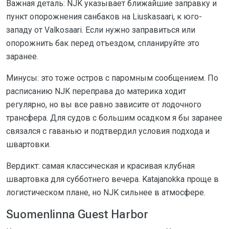
Важная деталь: NJK указывает ближайшие заправку и
пункт опорожнения санбаков на Liuskasaari, к юго-
западу от Valkosaari. Если нужно заправиться или
опорожнить бак перед отъездом, спланируйте это
заранее.
Минусы: это тоже остров с паромным сообщением. По
расписанию NJK переправа до материка ходит
регулярно, но вы все равно зависите от лодочного
трансфера. Для судов с большим осадком я бы заранее
связался с гаванью и подтвердил условия подхода и
швартовки.
Вердикт: самая классическая и красивая клубная
швартовка для субботнего вечера. Katajanokka проще в
логистическом плане, но NJK сильнее в атмосфере.
Suomenlinna Guest Harbor