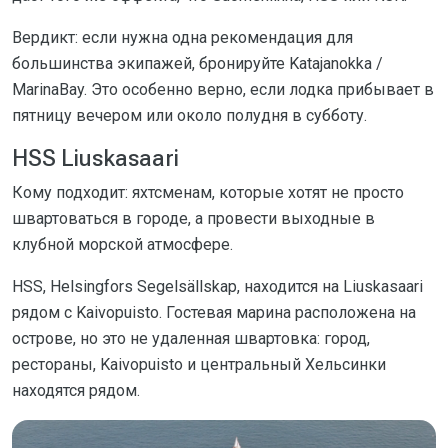
Вердикт: если нужна одна рекомендация для
большинства экипажей, бронируйте Katajanokka /
MarinaBay. Это особенно верно, если лодка прибывает в
пятницу вечером или около полудня в субботу.
HSS Liuskasaari
Кому подходит: яхтсменам, которые хотят не просто
швартоваться в городе, а провести выходные в
клубной морской атмосфере.
HSS, Helsingfors Segelsällskap, находится на Liuskasaari
рядом с Kaivopuisto. Гостевая марина расположена на
острове, но это не удаленная швартовка: город,
рестораны, Kaivopuisto и центральный Хельсинки
находятся рядом.