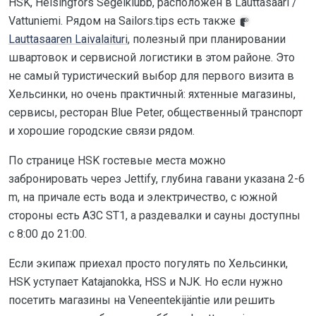
HSK, Helsingfors Segelklubb, расположен в Lauttasaari /
Vattuniemi. Рядом на Sailors.tips есть также
Lauttasaaren Laivalaituri
, полезный при планировании
швартовок и сервисной логистики в этом районе. Это
не самый туристический выбор для первого визита в
Хельсинки, но очень практичный: яхтенные магазины,
сервисы, ресторан Blue Peter, общественный транспорт
и хорошие городские связи рядом.
По странице HSK гостевые места можно
забронировать через Jettify, глубина гавани указана 2-6
m, на причале есть вода и электричество, с южной
стороны есть АЗС ST1, а раздевалки и сауны доступны
с 8:00 до 21:00.
Если экипаж приехал просто погулять по Хельсинки,
HSK уступает Katajanokka, HSS и NJK. Но если нужно
посетить магазины на Veneentekijäntie или решить