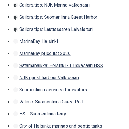
Sailors.tips: NJK Marina Valkosaari
Sailors.tips: Suomenlinna Guest Harbor
Sailors.tips: Lauttasaaren Laivalaituri
MarinaBay Helsinki
MarinaBay price list 2026
Satamapaikka: Helsinki - Liuskasaari HSS
NJK guest harbour Valkosaari
Suomenlinna services for visitors
Valimo: Suomenlinna Guest Port
HSL: Suomenlinna ferry
City of Helsinki: marinas and septic tanks