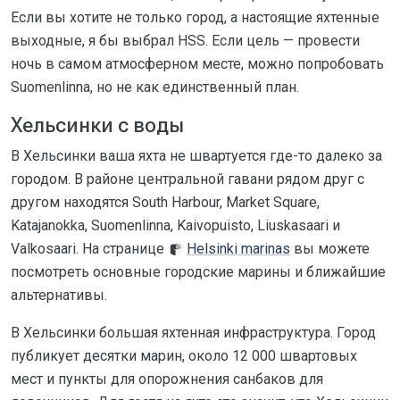
Если вы хотите не только город, а настоящие яхтенные
выходные, я бы выбрал HSS. Если цель — провести
ночь в самом атмосферном месте, можно попробовать
Suomenlinna, но не как единственный план.
Хельсинки с воды
В Хельсинки ваша яхта не швартуется где-то далеко за
городом. В районе центральной гавани рядом друг с
другом находятся South Harbour, Market Square,
Katajanokka, Suomenlinna, Kaivopuisto, Liuskasaari и
Valkosaari. На странице
Helsinki marinas
вы можете
посмотреть основные городские марины и ближайшие
альтернативы.
В Хельсинки большая яхтенная инфраструктура. Город
публикует десятки марин, около 12 000 швартовых
мест и пункты для опорожнения санбаков для