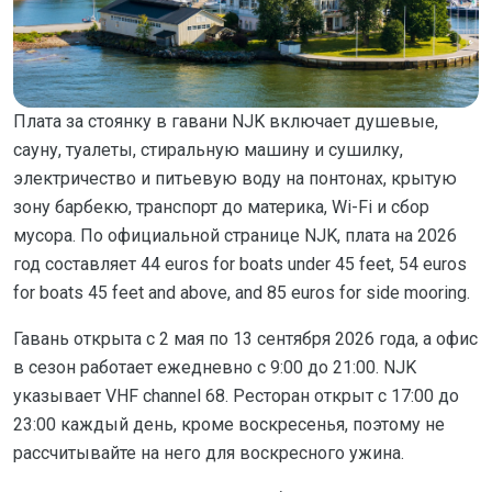
Плата за стоянку в гавани NJK включает душевые,
сауну, туалеты, стиральную машину и сушилку,
электричество и питьевую воду на понтонах, крытую
зону барбекю, транспорт до материка, Wi-Fi и сбор
мусора. По официальной странице NJK, плата на 2026
год составляет 44 euros for boats under 45 feet, 54 euros
for boats 45 feet and above, and 85 euros for side mooring.
Гавань открыта с 2 мая по 13 сентября 2026 года, а офис
в сезон работает ежедневно с 9:00 до 21:00. NJK
указывает VHF channel 68. Ресторан открыт с 17:00 до
23:00 каждый день, кроме воскресенья, поэтому не
рассчитывайте на него для воскресного ужина.