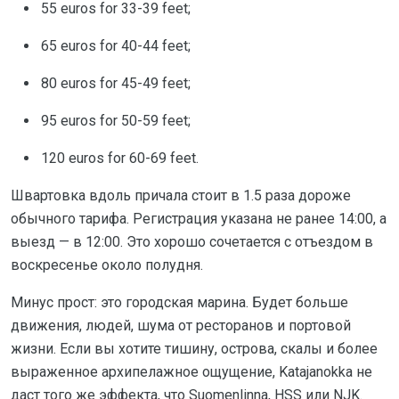
55 euros for 33-39 feet;
65 euros for 40-44 feet;
80 euros for 45-49 feet;
95 euros for 50-59 feet;
120 euros for 60-69 feet.
Швартовка вдоль причала стоит в 1.5 раза дороже
обычного тарифа. Регистрация указана не ранее 14:00, а
выезд — в 12:00. Это хорошо сочетается с отъездом в
воскресенье около полудня.
Минус прост: это городская марина. Будет больше
движения, людей, шума от ресторанов и портовой
жизни. Если вы хотите тишину, острова, скалы и более
выраженное архипелажное ощущение, Katajanokka не
даст того же эффекта, что Suomenlinna, HSS или NJK.