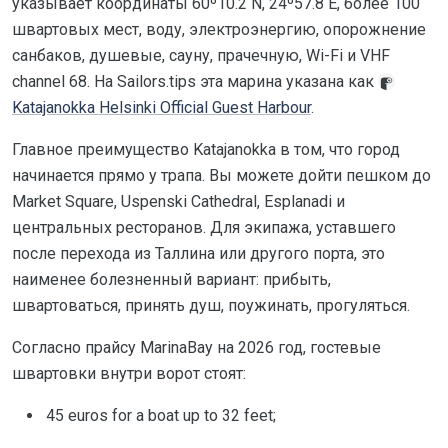
указывает координаты 60º10.2 N, 24º57.8 E, более 100
швартовых мест, воду, электроэнергию, опорожнение
санбаков, душевые, сауну, прачечную, Wi-Fi и VHF
channel 68. На Sailors.tips эта марина указана как
Katajanokka Helsinki Official Guest Harbour
.
Главное преимущество Katajanokka в том, что город
начинается прямо у трапа. Вы можете дойти пешком до
Market Square, Uspenski Cathedral, Esplanadi и
центральных ресторанов. Для экипажа, уставшего
после перехода из Таллина или другого порта, это
наименее болезненный вариант: прибыть,
швартоваться, принять душ, поужинать, прогуляться.
Согласно прайсу MarinaBay на 2026 год, гостевые
швартовки внутри ворот стоят:
45 euros for a boat up to 32 feet;