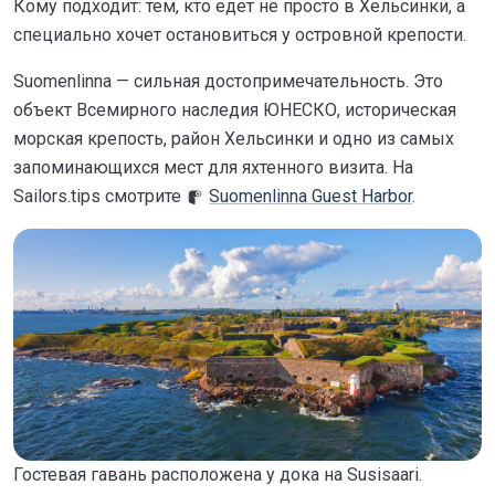
Кому подходит: тем, кто едет не просто в Хельсинки, а
специально хочет остановиться у островной крепости.
Suomenlinna — сильная достопримечательность. Это
объект Всемирного наследия ЮНЕСКО, историческая
морская крепость, район Хельсинки и одно из самых
запоминающихся мест для яхтенного визита. На
Sailors.tips смотрите
Suomenlinna Guest Harbor
.
Гостевая гавань расположена у дока на Susisaari.