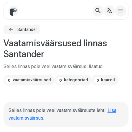
search
translate
Santander
Vaatamisväärsused linnas
Santander
Selles linnas pole veel vaatamisväärsusi lisatud.
vaatamisväärsused
kategooriad
kaardil
0
0
0
Selles linnas pole veel vaatamisväärsuste lehti.
Lisa
vaatamisväärsus
.