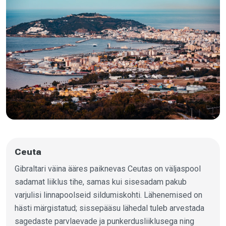
Ceuta
Gibraltari väina ääres paiknevas Ceutas on väljaspool
sadamat liiklus tihe, samas kui sisesadam pakub
varjulisi linnapoolseid sildumiskohti. Lähenemised on
hästi märgistatud; sissepääsu lähedal tuleb arvestada
sagedaste parvlaevade ja punkerdusliiklusega ning