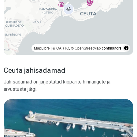
MapLibre
| ©
CARTO
, ©
OpenStreetMap
contributors
Ceuta jahisadamad
Jahisadamad on järjestatud kipparite hinnangute ja
arvustuste järgi.