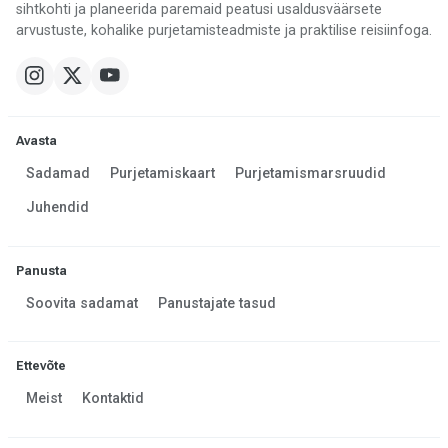
sihtkohti ja planeerida paremaid peatusi usaldusväärsete
arvustuste, kohalike purjetamisteadmiste ja praktilise reisiinfoga.
Avasta
Sadamad
Purjetamiskaart
Purjetamismarsruudid
Juhendid
Panusta
Soovita sadamat
Panustajate tasud
Ettevõte
Meist
Kontaktid