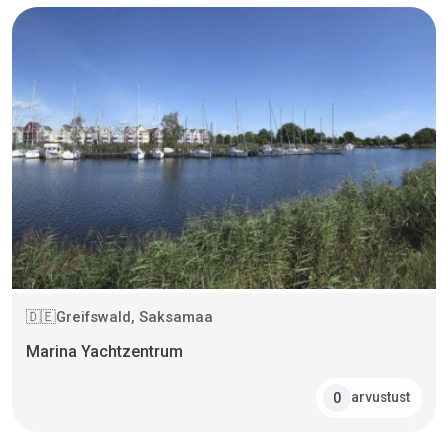
Greifswald, Saksamaa
🇩🇪
Marina Yachtzentrum
arvustust
0