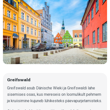
Greifswald
Greifswald asub Dänische Wieki ja Greifswaldi lahe
sisemises osas, kus mereseis on loomulikult pehmem
ja kruiisimine kujuneb lühikesteks päevapurjetamisteks.