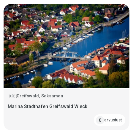
Greifswald, Saksamaa
🇩🇪
Marina Stadthafen Greifswald Wieck
arvustust
0