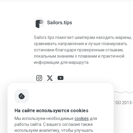
Sailors.tips помогает шкиперам находить марины,
сравнивать направления и лучше планировать
остановки благодаря проверенным отзывам,
локальным знаниям о плавании и практичной
информации для маршрута.
cookie
Made in Estonia
|
Работает на MESF OÜ 2013
На сайте используются cookies
Мы используем необходимые
cookies
для
работы сайта. С вашего согласия также
используем аналитику, чтобы улучшать