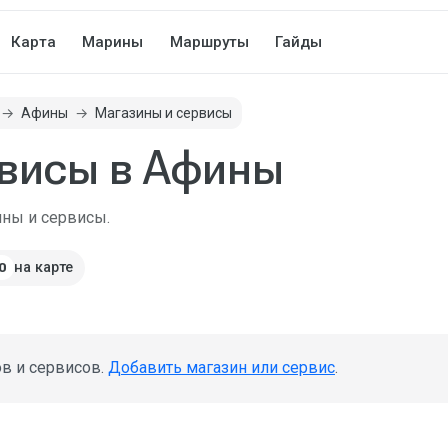
Карта
Марины
Маршруты
Гайды
Афины
Магазины и сервисы
висы в Афины
ины и сервисы.
на карте
0
ов и сервисов.
Добавить магазин или сервис
.