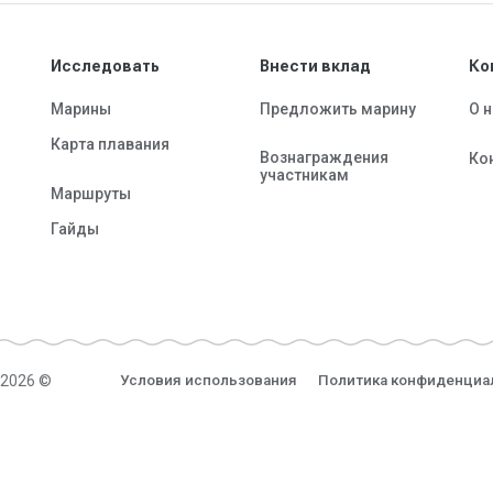
Исследовать
Внести вклад
Ко
Марины
Предложить марину
О 
Карта плавания
Вознаграждения
Ко
участникам
Маршруты
Гайды
-2026 ©
Условия использования
Политика конфиденциа