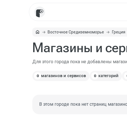
home
Восточное Средиземноморье
Греция
Главная
Магазины и сер
Для этого города пока не добавлены магаз
магазинов и сервисов
категорий
0
0
В этом городе пока нет страниц магазин