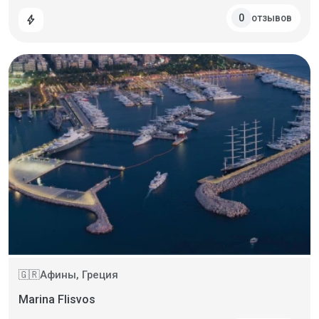
отзывов
0
bolt
Афины, Греция
🇬🇷
Marina Flisvos