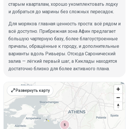
старым кварталам, хорошо укомплектовать лодку
и добраться до марины без сложных пересадок.
Для моряков главная ценность проста: всё рядом и
всё доступно. Прибрежная зона Афин предлагает
большую чартерную базу, более благоустроенные
причалы, обращённые к городу, и дополнительные
варианты вдоль Ривьеры. Отсюда Саронический
залив — лёгкий первый шаг, а Киклады находятся
достаточно близко для более активного плана.
Места на карте
open_in_full
Развернуть карту