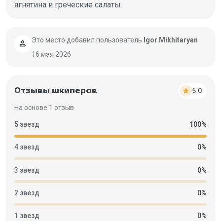
ягнятина и греческие салаты.
Это место добавил пользователь
Igor Mikhitaryan
person
16 мая 2026
Отзывы шкиперов
star
5.0
На основе 1 отзыв
5 звезд
100%
4 звезд
0%
3 звезд
0%
2 звезд
0%
1 звезд
0%