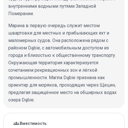
внутренними водными путями Западной
Померании.
Марина в первую очередь служит местом
швартовки для местных и прибывающих яхт и
маломерных судов. Она расположена рядом с
районом Dąbie, с автомобильным доступом из
города и близостью к общественному транспорту.
Окружающая территория характеризуется
сочетанием рекреационных зон и лёгкой
промышленности. Marina Dąbie признана как
ориентир для моряков, проходящих через Щецин,
предлагая защищённое место на обширных водах
озера Dąbie.
Детали марины
groups
Вместимость: