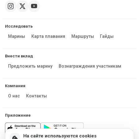
Исследовать
Марины
Карта плавания
Маршруты
Гайды
Внести вклад
Предложить марину
Вознаграждения участникам
Компания
О нас
Контакты
Приложение
На сайте используются cookies
cookie