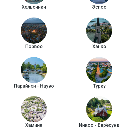
Хельсинки
Эспоо
Порвоо
Ханко
Парайнен - Науво
Турку
Хамина
Инкоо - Барёсунд