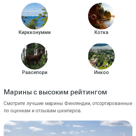
Киркконумми
Котка
Раасепори
Инкоо
Марины с высоким рейтингом
Смотрите лучшие марины Финляндии, отсортированные
по оценкам и отзывам шкиперов.