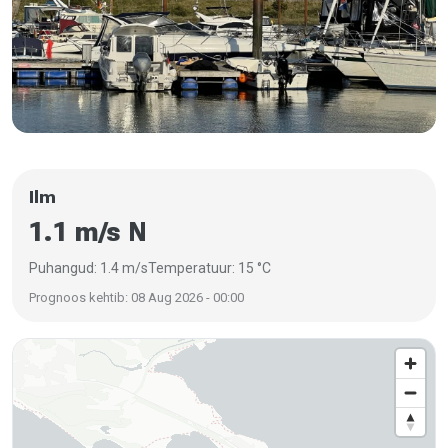
Ilm
1.1 m/s N
Puhangud: 1.4 m/s
Temperatuur: 15 °C
Prognoos kehtib: 08 Aug 2026 - 00:00