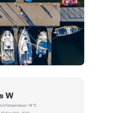
/s W
 m/s
Temperatuur: 18 °C
 09 Aug 2026 - 00:00