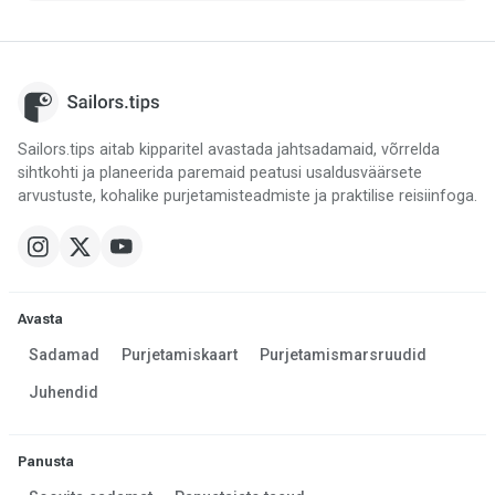
Sailors.tips aitab kipparitel avastada jahtsadamaid, võrrelda
sihtkohti ja planeerida paremaid peatusi usaldusväärsete
arvustuste, kohalike purjetamisteadmiste ja praktilise reisiinfoga.
Avasta
Sadamad
Purjetamiskaart
Purjetamismarsruudid
Juhendid
Panusta