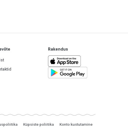
evõte
Rakendus
st
taktid
uspoliitika
Küpsiste poliitika
Konto kustutamine