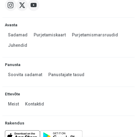
Avasta
Sadamad
Purjetamiskaart
Purjetamismarsruudid
Juhendid
Panusta
Soovita sadamat
Panustajate tasud
Ettevõte
Meist
Kontaktid
Rakendus