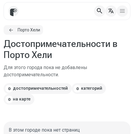
search
translate
Порто Хели
Достопримечательности в
Порто Хели
Для этого города пока не добавлены
достопримечательности.
достопримечательностей
категорий
0
0
на карте
0
В этом городе пока нет страниц