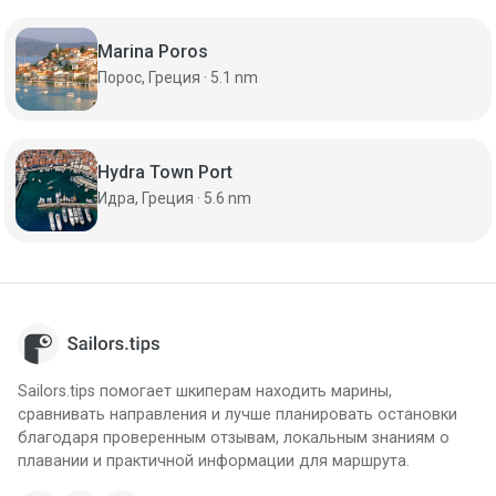
Marina Poros
Порос, Греция · 5.1 nm
Hydra Town Port
Идра, Греция · 5.6 nm
Sailors.tips помогает шкиперам находить марины,
сравнивать направления и лучше планировать остановки
благодаря проверенным отзывам, локальным знаниям о
плавании и практичной информации для маршрута.