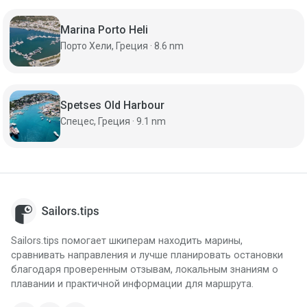
Marina Porto Heli
Порто Хели, Греция · 8.6 nm
Spetses Old Harbour
Спецес, Греция · 9.1 nm
Sailors.tips помогает шкиперам находить марины,
сравнивать направления и лучше планировать остановки
благодаря проверенным отзывам, локальным знаниям о
плавании и практичной информации для маршрута.