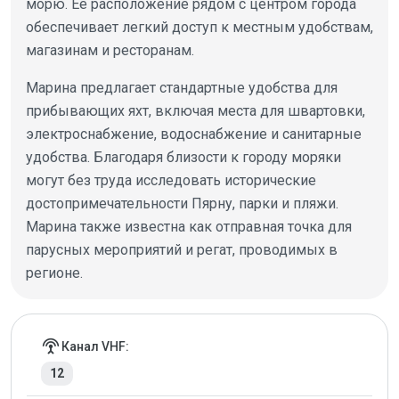
морю. Ее расположение рядом с центром города
обеспечивает легкий доступ к местным удобствам,
магазинам и ресторанам.
Марина предлагает стандартные удобства для
прибывающих яхт, включая места для швартовки,
электроснабжение, водоснабжение и санитарные
удобства. Благодаря близости к городу моряки
могут без труда исследовать исторические
достопримечательности Пярну, парки и пляжи.
Марина также известна как отправная точка для
парусных мероприятий и регат, проводимых в
регионе.
Детали марины
settings_input_antenna
Канал VHF:
12