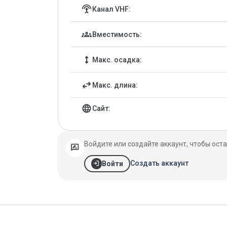
Детали марины
settings_input_antenna
Канал VHF:
groups
Вместимость:
height
Макс. осадка:
swap_horiz
Макс. длина:
language
Сайт:
Войдите или создайте аккаунт, чтобы оста
rate_review
login
Создать аккаунт
Войти