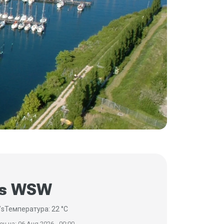
/s WSW
/s
Температура: 22 °C
н на: 06 Aug 2026 - 00:00