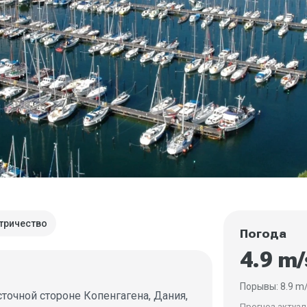
тричество
Погода
4.9 m
Порывы: 8.9 m
сточной стороне Копенгагена, Дания,
Прогноз актуале