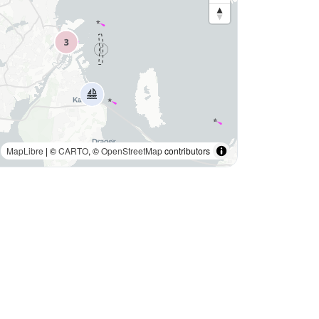
MapLibre
| ©
CARTO
, ©
OpenStreetMap
contributors