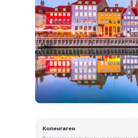
Копенгаген