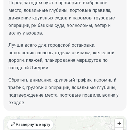
Перед заходом нужно проверить выбранное
место, локальные глубины, портовые правила,
движение круизных судов и паромов, грузовые
операции, рыбацкие суда, волноломы, ветер и
волну у входов.
Лучше всего для: городской остановки,
пополнения запасов, отдыха экипажа, железной
дороги, пляжей, планирования маршрутов по
западной Лигурии.
Обратить внимание: круизный трафик, паромный
трафик, грузовые операции, локальные глубины,
подтверждение места, портовые правила, волна у
входов.
Места на карте
open_in_full
Развернуть карту