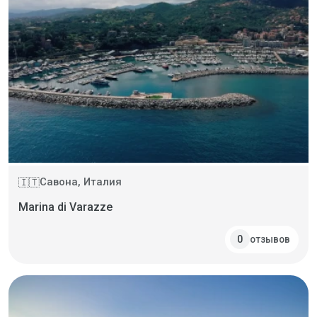
Савона, Италия
🇮🇹
Marina di Varazze
отзывов
0