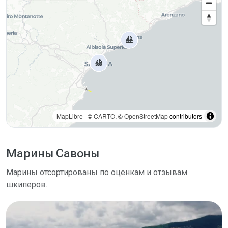
MapLibre
| ©
CARTO
, ©
OpenStreetMap
contributors
Марины Савоны
Марины отсортированы по оценкам и отзывам
шкиперов.