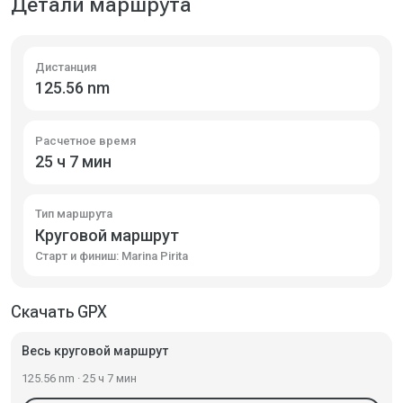
Детали маршрута
Дистанция
125.56 nm
Расчетное время
25 ч 7 мин
Тип маршрута
Круговой маршрут
Старт и финиш: Marina Pirita
Скачать GPX
Весь круговой маршрут
125.56 nm · 25 ч 7 мин