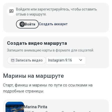
Войдите или зарегистрируйтесь, чтобы оставить
rate_review
отзыв о маршруте.
login
Создать аккаунт
Войти
Создать видео маршрута
Запишите анимацию карты в формате для соцсетей.
movie
Записать видео
Марины на маршруте
Старт, финиш и марины по пути со ссылками на
подробные страницы.
Marina Pirita