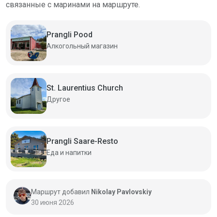
связанные с маринами на маршруте.
Prangli Pood
Алкогольный магазин
St. Laurentius Church
Другое
Prangli Saare-Resto
Еда и напитки
Маршрут добавил
Nikolay Pavlovskiy
30 июня 2026