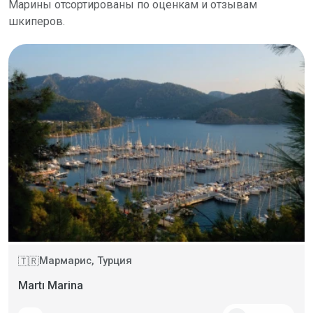
Марины отсортированы по оценкам и отзывам
шкиперов.
Мармарис, Турция
🇹🇷
Martı Marina