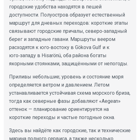
городские удобства находятся в пешей
доступности. Полуостров образует естественный
маршрут для дневных переходов: короткие этапы
связывают городские причалы, северо‑западный
берег и западные гавани. Маршруты веером
расходятся к юго‑востоку в Gökova Gulf и к
юго‑западу в Hisarönü, оба района богаты
якорными стоянками, защищёнными от непогоды.
Приливы небольшие; уровень и состояние моря
определяется ветром и давлением. Летом
устанавливается устойчивая схема морского бриза,
тогда как северные фазы добавляют «Aegean»
оттенок — планирование ориентируется на
короткие переходы и частые погодные окна.
Здесь вы найдёте как городские, так и технические
марина полного сервиса, а также несколько