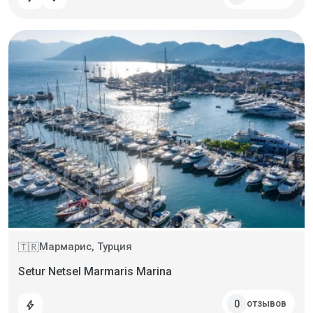
Мармарис, Турция
🇹🇷
Setur Netsel Marmaris Marina
отзывов
0
bolt