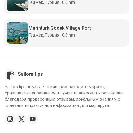
Гёджек, Турция · 0.6 nm
Marinturk Göcek Village Port
Гёджек, Турция · 0.8 nm
Sailors.tips помогает шкиперам находить марины,
сравнивать направления и лучше планировать остановки
благодаря проверенным отзывам, локальным знаниям о
плавании и практичной информации для маршрута.