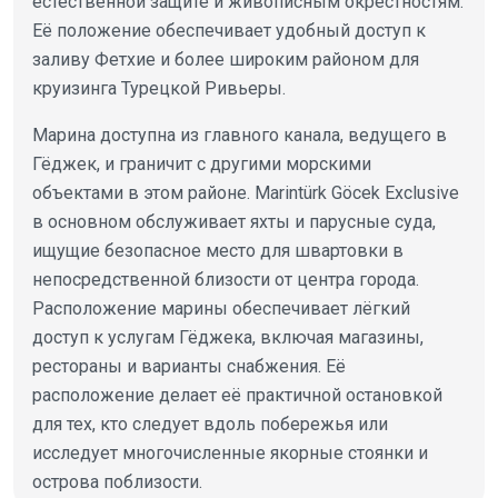
естественной защите и живописным окрестностям.
Её положение обеспечивает удобный доступ к
заливу Фетхие и более широким районом для
круизинга Турецкой Ривьеры.
Марина доступна из главного канала, ведущего в
Гёджек, и граничит с другими морскими
объектами в этом районе. Marintürk Göcek Exclusive
в основном обслуживает яхты и парусные суда,
ищущие безопасное место для швартовки в
непосредственной близости от центра города.
Расположение марины обеспечивает лёгкий
доступ к услугам Гёджека, включая магазины,
рестораны и варианты снабжения. Её
расположение делает её практичной остановкой
для тех, кто следует вдоль побережья или
исследует многочисленные якорные стоянки и
острова поблизости.