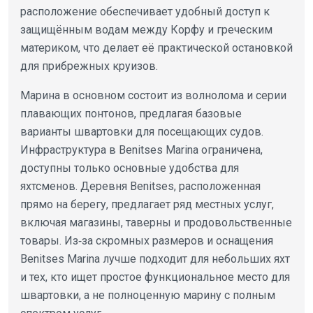
расположение обеспечивает удобный доступ к
защищённым водам между Корфу и греческим
материком, что делает её практической остановкой
для прибрежных круизов.
Марина в основном состоит из волнолома и серии
плавающих понтонов, предлагая базовые
варианты швартовки для посещающих судов.
Инфраструктура в Benitses Marina ограничена,
доступны только основные удобства для
яхтсменов. Деревня Benitses, расположенная
прямо на берегу, предлагает ряд местных услуг,
включая магазины, таверны и продовольственные
товары. Из‑за скромных размеров и оснащения
Benitses Marina лучше подходит для небольших яхт
и тех, кто ищет простое функциональное место для
швартовки, а не полноценную марину с полным