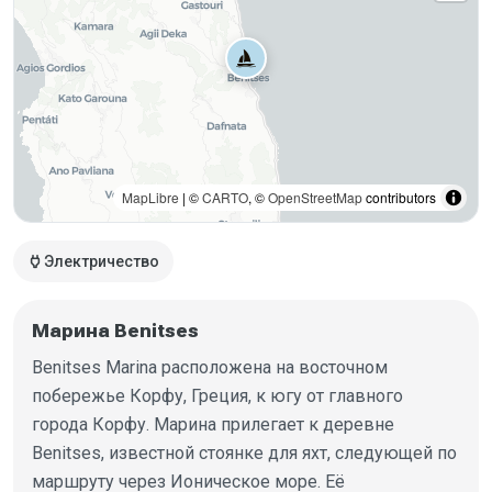
MapLibre
| ©
CARTO
, ©
OpenStreetMap
contributors
power
Электричество
Марина Benitses
Benitses Marina расположена на восточном
побережье Корфу, Греция, к югу от главного
города Корфу. Марина прилегает к деревне
Benitses, известной стоянке для яхт, следующей по
маршруту через Ионическое море. Её