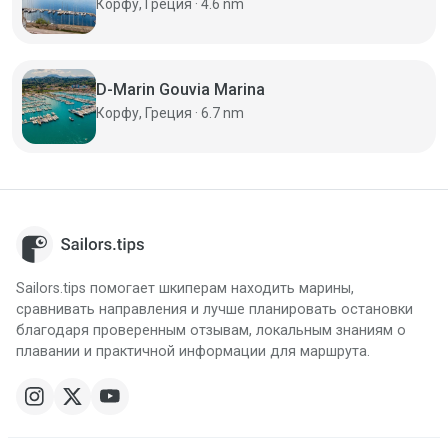
Корфу, Греция · 4.6 nm
D-Marin Gouvia Marina
Корфу, Греция · 6.7 nm
Sailors.tips помогает шкиперам находить марины,
сравнивать направления и лучше планировать остановки
благодаря проверенным отзывам, локальным знаниям о
плавании и практичной информации для маршрута.