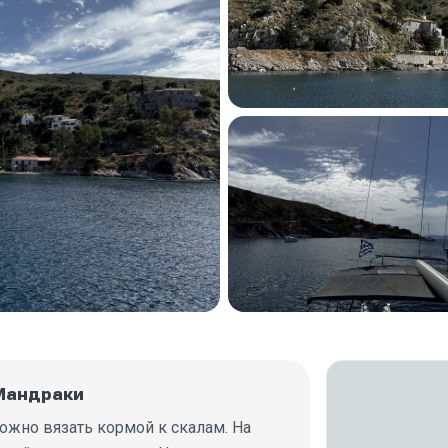
 Мандраки
ожно вязать кормой к скалам. На