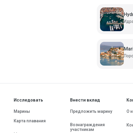
Hyd
Mar
Исследовать
Внести вклад
Ко
Марины
Предложить марину
О 
Карта плавания
Вознаграждения
Ко
участникам