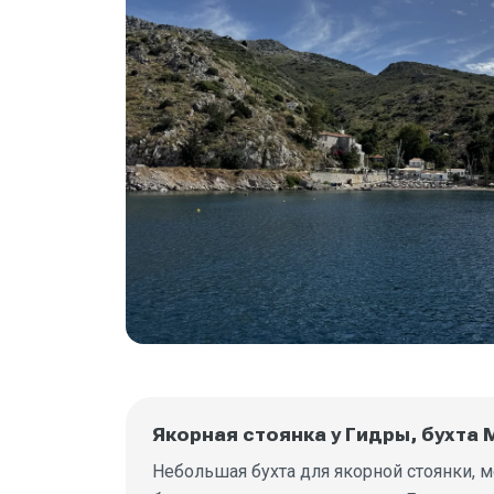
Якорная стоянка у Гидры, бухта
Небольшая бухта для якорной стоянки, м