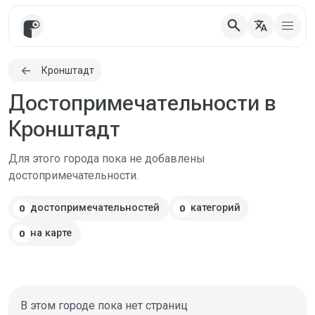
search
translate
Кронштадт
Достопримечательности в
Кронштадт
Для этого города пока не добавлены
достопримечательности.
достопримечательностей
категорий
0
0
на карте
0
В этом городе пока нет страниц