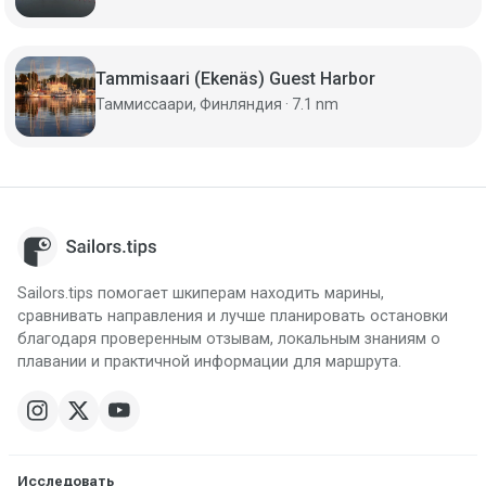
Tammisaari (Ekenäs) Guest Harbor
Таммиссаари, Финляндия · 7.1 nm
Sailors.tips помогает шкиперам находить марины,
сравнивать направления и лучше планировать остановки
благодаря проверенным отзывам, локальным знаниям о
плавании и практичной информации для маршрута.
Исследовать