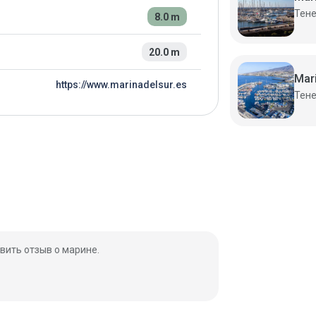
8.0 m
20.0 m
Mar
https://www.marinadelsur.es
вить отзыв о марине.