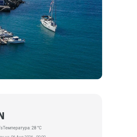
N
/s
Температура: 28 °C
н на: 06 Aug 2026 - 00:00