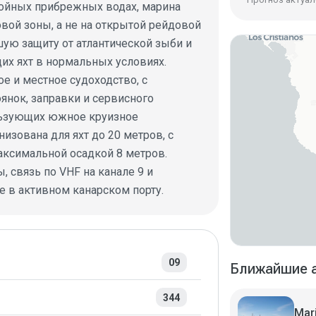
окойных прибрежных водах, марина
вой зоны, а не на открытой рейдовой
ую защиту от атлантической зыби и
их яхт в нормальных условиях.
 и местное судоходство, с
янок, заправки и сервисного
ользующих южное круизное
изована для яхт до 20 метров, с
аксимальной осадкой 8 метров.
 связь по VHF на канале 9 и
 в активном канарском порту.
09
Ближайшие 
344
Mar