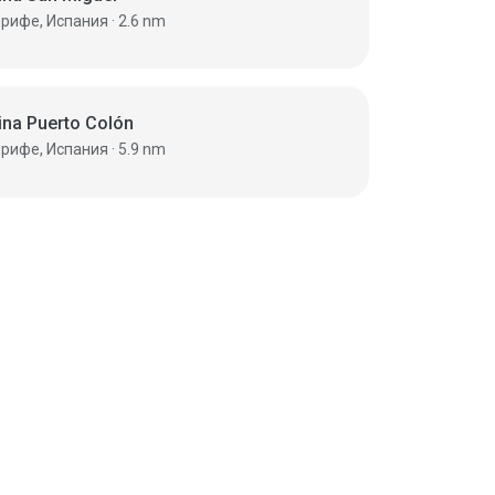
Тенерифе, Испания · 2.6 nm
ina Puerto Colón
Тенерифе, Испания · 5.9 nm