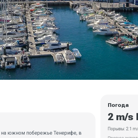
Погода
2 m/s 
Порывы: 2.1 m
tas на южном побережье Тенерифе, в
Прогноз актуале