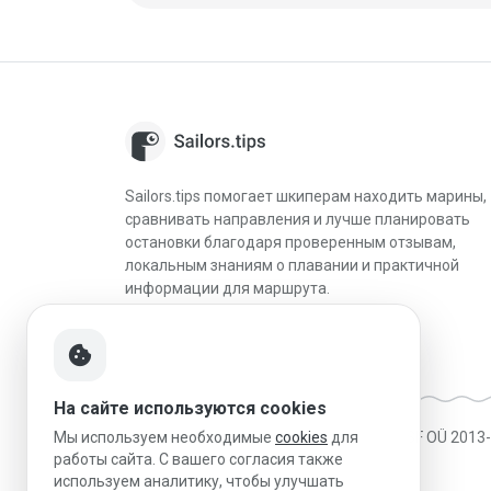
Sailors.tips помогает шкиперам находить марины,
сравнивать направления и лучше планировать
остановки благодаря проверенным отзывам,
локальным знаниям о плавании и практичной
информации для маршрута.
cookie
На сайте используются cookies
Made in Estonia
|
Работает на MESF OÜ 2013
Мы используем необходимые
cookies
для
работы сайта. С вашего согласия также
используем аналитику, чтобы улучшать