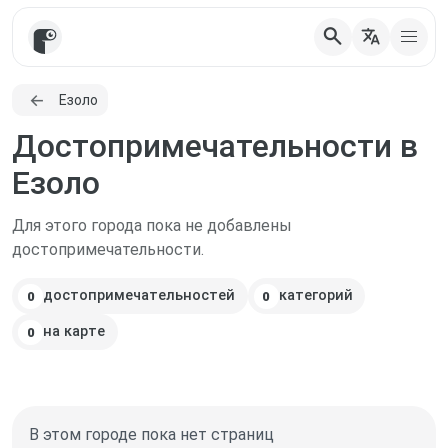
search
translate
Езоло
Достопримечательности в
Езоло
Для этого города пока не добавлены
достопримечательности.
достопримечательностей
категорий
0
0
на карте
0
В этом городе пока нет страниц