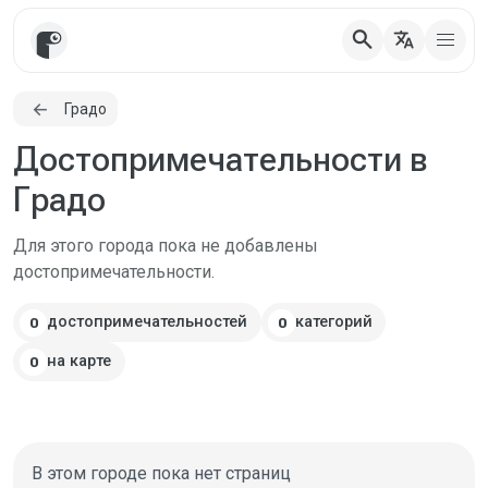
search
translate
Градо
Достопримечательности в
Градо
Для этого города пока не добавлены
достопримечательности.
достопримечательностей
категорий
0
0
на карте
0
В этом городе пока нет страниц