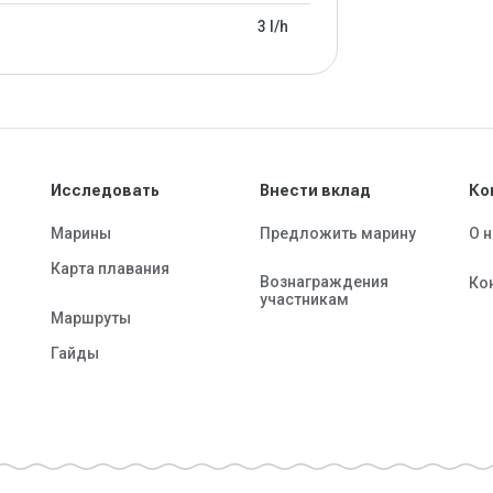
3 l/h
Исследовать
Внести вклад
Ко
Марины
Предложить марину
О 
Карта плавания
Вознаграждения
Ко
участникам
Маршруты
Гайды