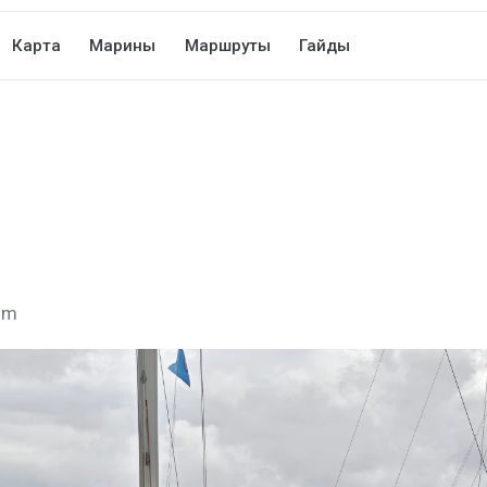
Карта
Марины
Маршруты
Гайды
8 m