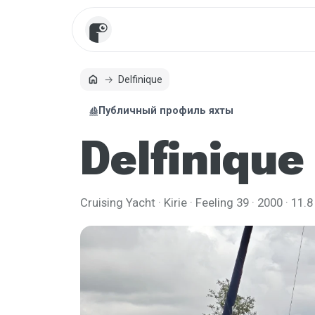
home
Delfinique
Главная
sailing
Публичный профиль яхты
Delfinique
Cruising Yacht · Kirie · Feeling 39 · 2000 · 11.