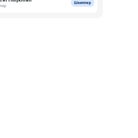
Шкиппер
пер