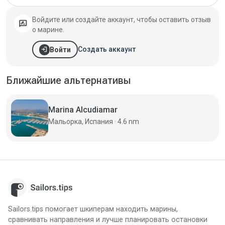
Войдите или создайте аккаунт, чтобы оставить отзыв
rate_review
о марине.
login
Создать аккаунт
Войти
Ближайшие альтернативы
Marina Alcudiamar
Мальорка, Испания · 4.6 nm
Sailors.tips помогает шкиперам находить марины,
сравнивать направления и лучше планировать остановки