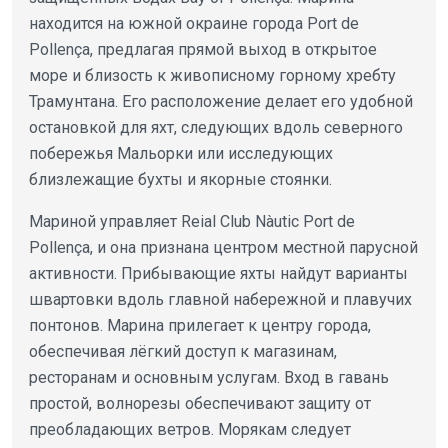
находится на южной окраине города Port de
Pollença, предлагая прямой выход в открытое
море и близость к живописному горному хребту
Трамунтана. Его расположение делает его удобной
остановкой для яхт, следующих вдоль северного
побережья Мальорки или исследующих
близлежащие бухты и якорные стоянки.
Мариной управляет Reial Club Nàutic Port de
Pollença, и она признана центром местной парусной
активности. Прибывающие яхты найдут варианты
швартовки вдоль главной набережной и плавучих
понтонов. Марина прилегает к центру города,
обеспечивая лёгкий доступ к магазинам,
ресторанам и основным услугам. Вход в гавань
простой, волнорезы обеспечивают защиту от
преобладающих ветров. Морякам следует