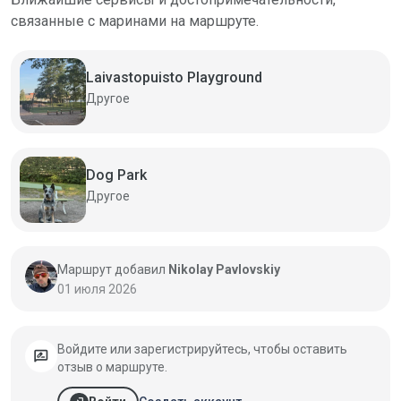
связанные с маринами на маршруте.
Laivastopuisto Playground
Другое
Dog Park
Другое
Маршрут добавил
Nikolay Pavlovskiy
01 июля 2026
Войдите или зарегистрируйтесь, чтобы оставить
rate_review
отзыв о маршруте.